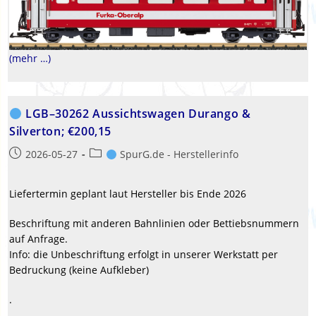
(mehr …)
LGB–30262 Aussichtswagen Durango &
Silverton; €200,15
Beitrag
Beitrags-
2026-05-27
SpurG.de - Herstellerinfo
veröffentlicht:
Kategorie:
Liefertermin geplant laut Hersteller bis Ende 2026
Beschriftung mit anderen Bahnlinien oder Bettiebsnummern
auf Anfrage.
Info: die Unbeschriftung erfolgt in unserer Werkstatt per
Bedruckung (keine Aufkleber)
.