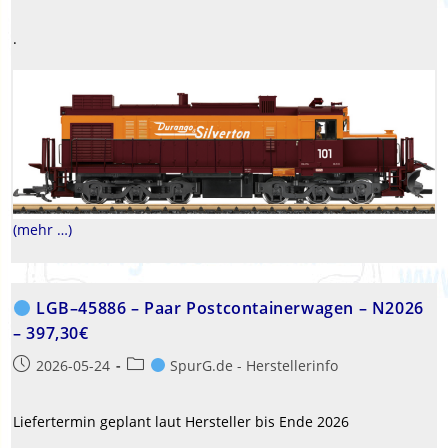
veröffentlicht:
Kategorie:
.
(mehr …)
LGB–45886 – Paar Postcontainerwagen – N2026
– 397,30€
Beitrag
Beitrags-
2026-05-24
SpurG.de - Herstellerinfo
veröffentlicht:
Kategorie:
Liefertermin geplant laut Hersteller bis Ende 2026