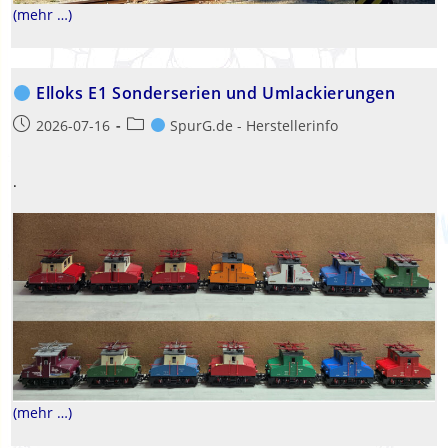
(mehr …)
Elloks E1 Sonderserien und Umlackierungen
Beitrag
Beitrags-
2026-07-16
SpurG.de - Herstellerinfo
veröffentlicht:
Kategorie:
.
(mehr …)