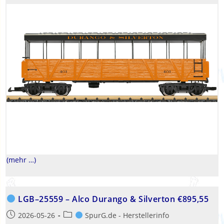
(mehr …)
LGB–25559 – Alco Durango & Silverton €895,55
Beitrag
Beitrags-
2026-05-26
SpurG.de - Herstellerinfo