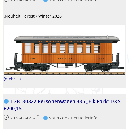
veröffentlicht:
Kategorie:
.Neuheit Herbst / Winter 2026
(mehr …)
LGB–30822 Personenwagen 335 „Elk Park“ D&S
€200,15
Beitrag
Beitrags-
2026-06-04
SpurG.de - Herstellerinfo
veröffentlicht:
Kategorie: