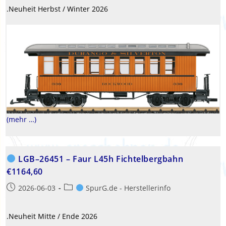
.Neuheit Herbst / Winter 2026
(mehr …)
LGB–26451 – Faur L45h Fichtelbergbahn
€1164,60
Beitrag
Beitrags-
2026-06-03
SpurG.de - Herstellerinfo
veröffentlicht:
Kategorie:
.Neuheit Mitte / Ende 2026