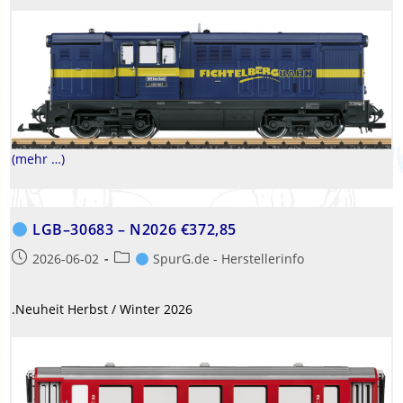
(mehr …)
LGB–30683 – N2026 €372,85
Beitrag
Beitrags-
2026-06-02
SpurG.de - Herstellerinfo
veröffentlicht:
Kategorie:
.Neuheit Herbst / Winter 2026