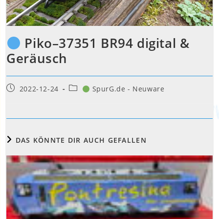
Piko–37351 BR94 digital &
Geräusch
Beitrag
Beitrags-
2022-12-24
SpurG.de - Neuware
veröffentlicht:
Kategorie:
DAS KÖNNTE DIR AUCH GEFALLEN