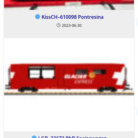
KissCH–610098 Pontresina
2023-06-30