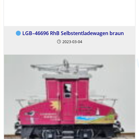
LGB–46696 RhB Selbstentladewagen braun
2023-03-04