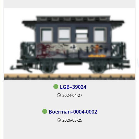
LGB–39024
2024-04-27
Boerman–0004-0002
2026-03-25