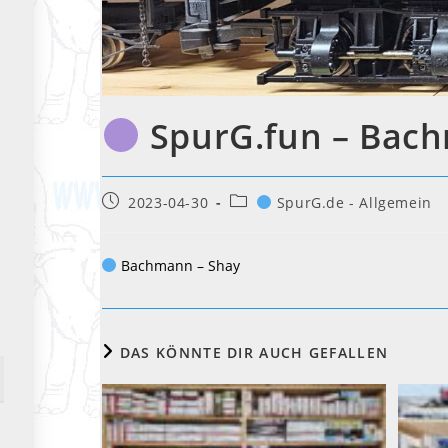
SpurG.fun – Bac
Beitrag
Beitrags-
2023-04-30
SpurG.de - Allgemein
veröffentlicht:
Kategorie:
Bachmann – Shay
DAS KÖNNTE DIR AUCH GEFALLEN