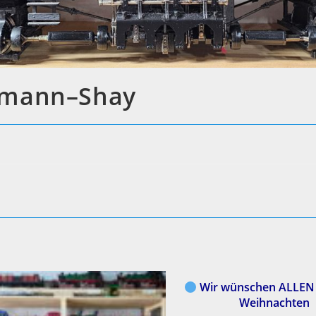
hmann–Shay
Wir wünschen ALLEN 
Weihnachten