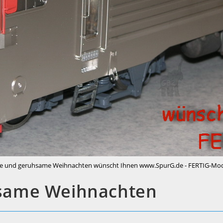
e und geruhsame Weihnachten wünscht Ihnen www.SpurG.de - FERTIG-Mo
same Weihnachten