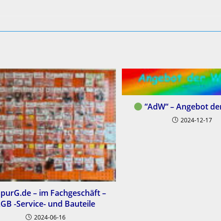
“AdW“ – Angebot de
2024-12-17
purG.de – im Fachgeschäft –
GB -Service- und Bauteile
2024-06-16