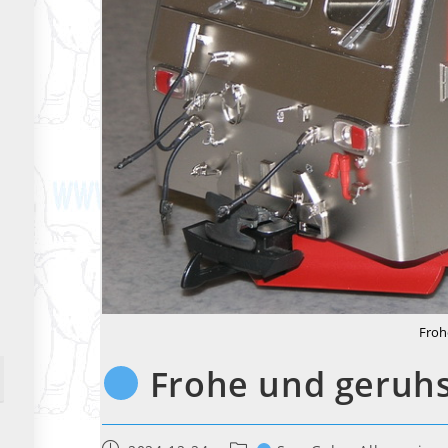
Froh
Frohe und geruh