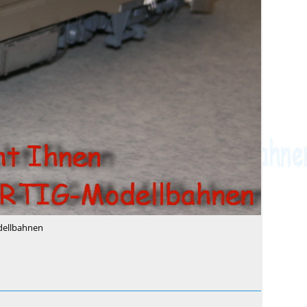
dellbahnen