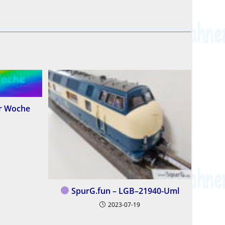
r Woche
SpurG.fun – LGB–21940-Uml
2023-07-19