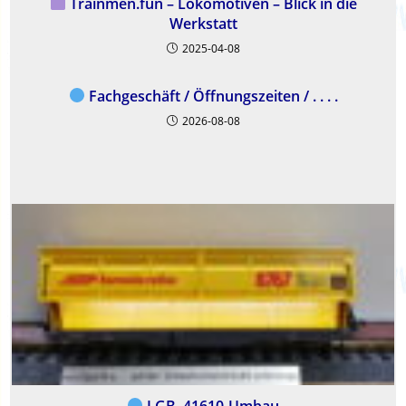
Trainmen.fun – Lokomotiven – Blick in die
Werkstatt
2025-04-08
Fachgeschäft / Öffnungszeiten / . . . .
2026-08-08
LGB–41610-Umbau