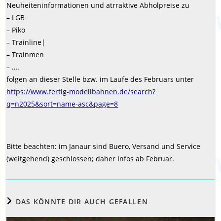
Neuheiteninformationen und atrraktive Abholpreise zu
– LGB
– Piko
– Trainline|
– Trainmen
– ….
folgen an dieser Stelle bzw. im Laufe des Februars unter
https://www.fertig-modellbahnen.de/search?
q=n2025&sort=name-asc&page=8
Bitte beachten: im Janaur sind Buero, Versand und Service
(weitgehend) geschlossen; daher Infos ab Februar.
DAS KÖNNTE DIR AUCH GEFALLEN