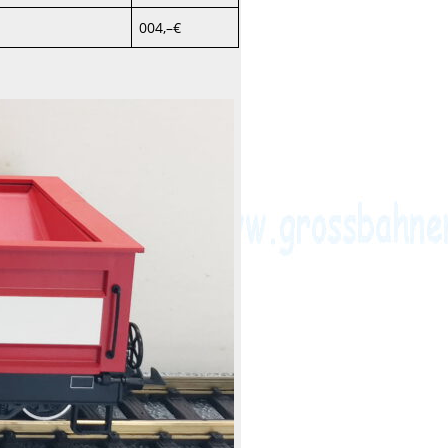
004,–€