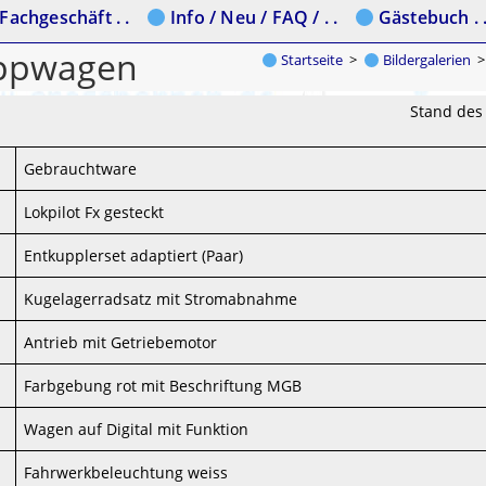
Fachgeschäft . .
Info / Neu / FAQ / . .
Gästebuch . 
ippwagen
Startseite
>
Bildergalerien
>
Stand des 
Gebrauchtware
Lokpilot Fx gesteckt
Entkupplerset adaptiert (Paar)
Kugelagerradsatz mit Stromabnahme
Antrieb mit Getriebemotor
Farbgebung rot mit Beschriftung MGB
Wagen auf Digital mit Funktion
Fahrwerkbeleuchtung weiss