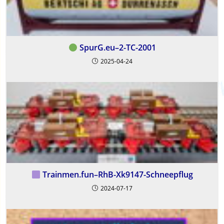
SpurG.eu–2-TC-2001
2025-04-24
Trainmen.fun–RhB-Xk9147-Schneepflug
2024-07-17