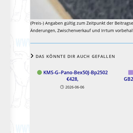
(Preis-) Angaben gültig zum Zeitpunkt der Beitragse
Änderungen, Zwischenverkauf und Irrtum vorbehal
DAS KÖNNTE DIR AUCH GEFALLEN
KMS-G–Pano-Bex50J-Bp2502
€428,
GB2
2026-06-06