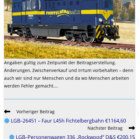
Angaben gültig zum Zeitpunkt der Beitragserstellung.
Änderungen, Zwischenverkauf und Irrtum vorbehalten – denn
auch wir sind nur Menschen und da wo Menschen arbeiten
werden Fehler gemacht….
Weitere
Vorheriger Beitrag
Artikel
LGB–26451 – Faur L45h Fichtelbergbahn €1164,60
ansehen
Nächster Beitrag
LGB–Personenwagen 336 „Rockwood“ D&S €200,15