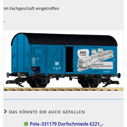
Im Fachgeschäft eingetroffen
–
DAS KÖNNTE DIR AUCH GEFALLEN
Pola–331179 Dorfschmiede €221,,-