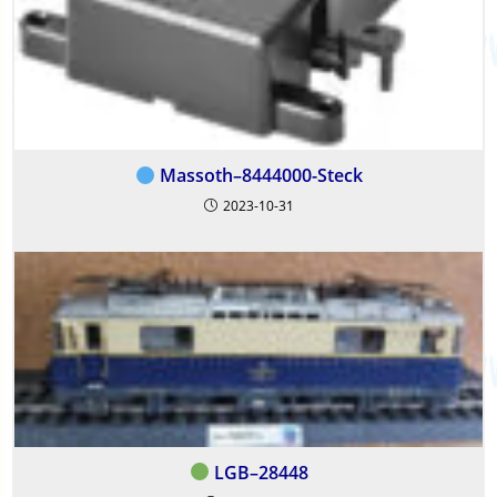
Massoth–8444000-Steck
2023-10-31
LGB–28448