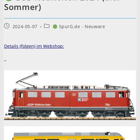
Sommer)
Beitrag
Beitrags-
2024-05-07
SpurG.de - Neuware
veröffentlicht:
Kategorie:
Details (folgen) im Webshop:
–