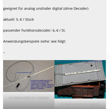
geeignet für analog und/oder digital (ohne Decoder)
aktuell: 5,-€ / Stück
passender Funktionsdecoder: 6,-€ / St.
Anwendungsbeispiele siehe: wie folgt:
–
OLYMPUS DIGITAL CAMERA
OLYMPUS DIGITAL CAMERA