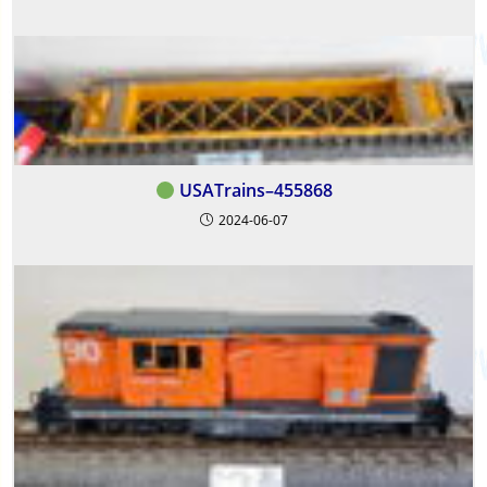
USATrains–455868
2024-06-07