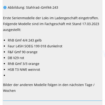
Abbildung: Stahlrad–Gmf44-243
Erste Serienmodelle der Loks im Ladengeschäft eingetroffen.
Folgende Modelle sind im Fachgeschäft mit Stand 17.03.2023
ausgestellt:
RhB Gmf 4/4 243 gelb
Faur L45H SOEG 199 018 dunkelrot
F&F Gmf 90 orange
DB V29 rot
RhB Gmf 3/3 orange
HSB T3 NWE weinrot
Bilder der anderen Modelle folgen in den nächsten Tage /
Wochen