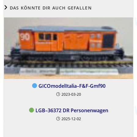
DAS KÖNNTE DIR AUCH GEFALLEN
GICOmodelItalia–F&F-Gmf90
2023-03-20
LGB–36372 DR Personenwagen
2025-12-02