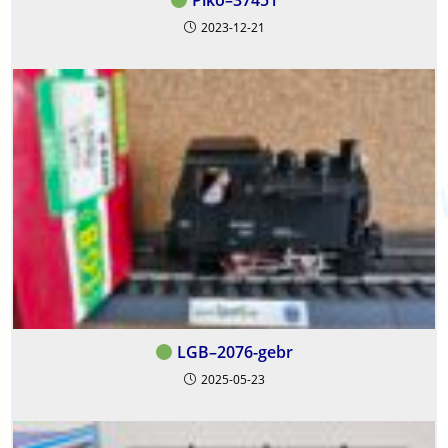
Piko–37451
2023-12-21
LGB–2076-gebr
2025-05-23