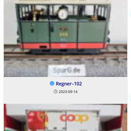
Regner–102
2023-09-14