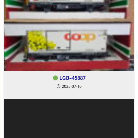
LGB–45887
2025-07-10