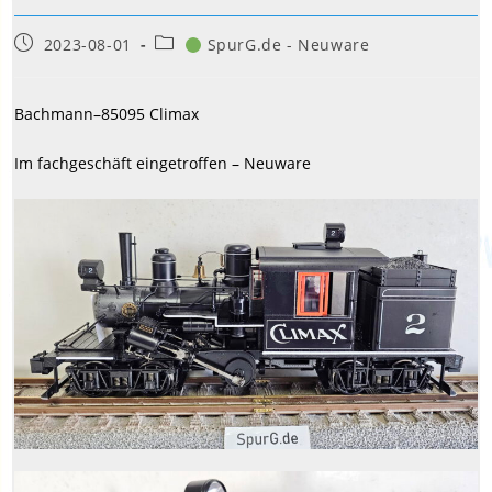
Beitrag
Beitrags-
2023-08-01
SpurG.de - Neuware
veröffentlicht:
Kategorie:
Bachmann–85095 Climax
Im fachgeschäft eingetroffen – Neuware