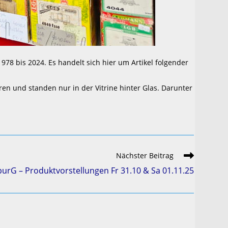
78 bis 2024. Es handelt sich hier um Artikel folgender
en und standen nur in der Vitrine hinter Glas. Darunter
Nächster Beitrag
urG – Produktvorstellungen Fr 31.10 & Sa 01.11.25