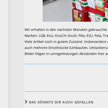
Wir erhalten in den nächsten Monaten gebrauchte A
Marken: LGB, Kiss, KissCH, KissD, Piko, ESU, Pola, Tra
Viele Artikel noch in gutem Zustand. Insbesondere
auch mehrere Einzelstücke (Umbauten, Umlackieru
Bilder folgen in unregelmässigen Abständen hier a
Weitere
Artikel
ansehen
DAS KÖNNTE DIR AUCH GEFALLEN