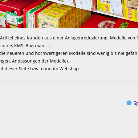
rtikel eines Kunden aus einer Anlagenreduzierung. Modelle von 19
inline, KMS, Boerman, .. .
 die neueren und hochwertigeren Modelle sind wenig bis nie gefahr
ngen, Anpassungen der Modelle).
uf dieser Seite bzw. dann im Webshop.
Sp