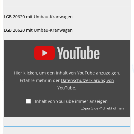
veröffentlicht:
Kategorie:
LGB 20620 mit Umbau-Kranwagen
LGB 20620 mit Umbau-Kranwagen
„SpurG.de
-“
von
YouTube
Hier klicken, um den Inhalt von YouTube anzuzeigen.
anzeigen
Erfahre mehr in der
Datenschutzerklärung von
YouTube
.
Inhalt von YouTube immer anzeigen
„SpurG.de -“ direkt öffnen