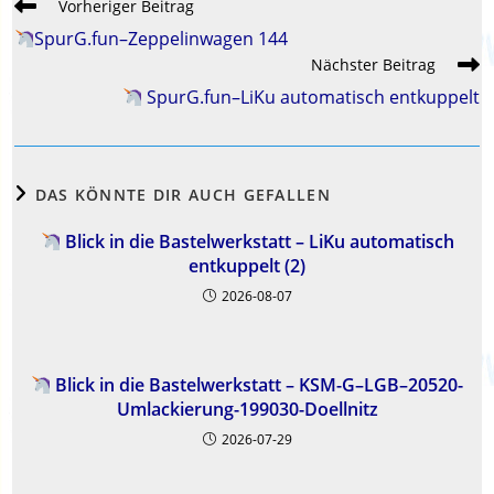
Weitere
Vorheriger Beitrag
Artikel
SpurG.fun–Zeppelinwagen 144
ansehen
Nächster Beitrag
SpurG.fun–LiKu automatisch entkuppelt
DAS KÖNNTE DIR AUCH GEFALLEN
Blick in die Bastelwerkstatt – LiKu automatisch
entkuppelt (2)
2026-08-07
Blick in die Bastelwerkstatt – KSM-G–LGB–20520-
Umlackierung-199030-Doellnitz
2026-07-29