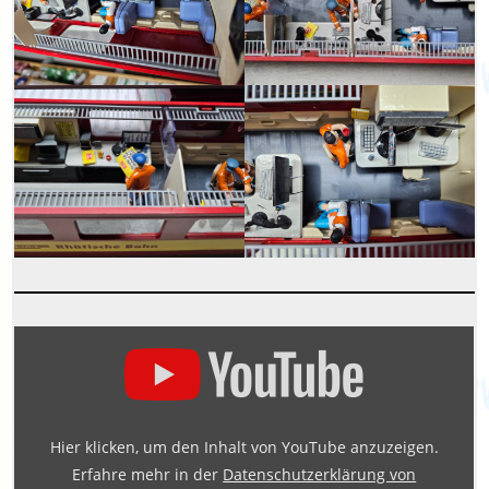
„www.SpurG.eu
/
www.Spur1.eu
@
Hier klicken, um den Inhalt von YouTube anzuzeigen.
Grossbahnen“
Erfahre mehr in der
Datenschutzerklärung von
von