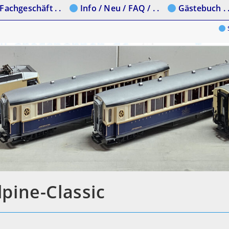
Fachgeschäft . .
Info / Neu / FAQ / . .
Gästebuch . 
S
pine-Classic