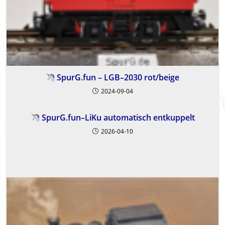
SpurG.fun – LGB–2030 rot/beige
2024-09-04
SpurG.fun–LiKu automatisch entkuppelt
2026-04-10