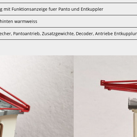
g mit Funktionsanzeige fuer Panto und Entkuppler
 hinten warmweiss
cher, Pantoantrieb, Zusatzgewichte, Decoder, Antriebe Entkupplun