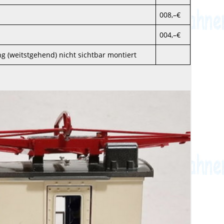
008,–€
004,–€
g (weitstgehend) nicht sichtbar montiert