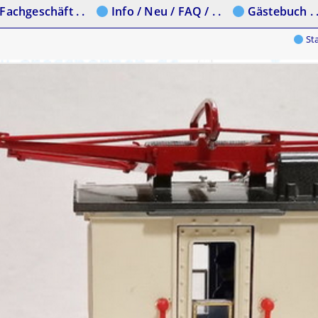
Fachgeschäft . .
Info / Neu / FAQ / . .
Gästebuch . 
Sta