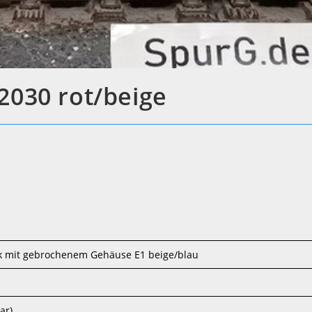
2030 rot/beige
k mit gebrochenem Gehäuse E1 beige/blau
ar)