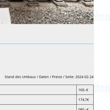
Stand des Umbaus / Daten / Preise / Seite: 2024-02-24
160,-€
174,7€
080,–€