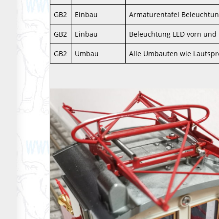
GB2
Einbau
Armaturentafel Beleuchtun
GB2
Einbau
Beleuchtung LED vorn und
GB2
Umbau
Alle Umbauten wie Lautspre